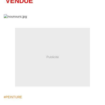
VENDUE
Publicité
#PEINTURE